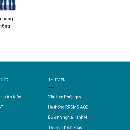
à nâng
không
 TỨC
THƯ VIỆN
 tin An toàn
Văn bản Pháp quy
AT
Hệ thống RRSMS AQD
Bộ định nghĩa Hành vi
Tài liệu Tham khảo