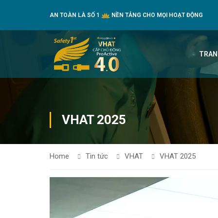
AN TOÀN LÀ SỐ 1
NỀN TẢNG CHO MỌI HOẠT ĐỘNG
TRAN
VHAT 2025
Home
Tin tức
VHAT
VHAT 2025