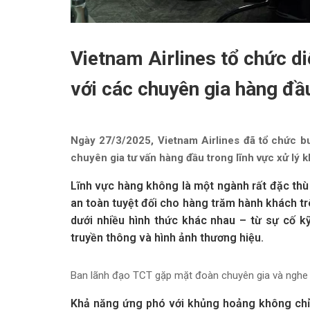
Vietnam Airlines tổ chức d
với các chuyên gia hàng đầ
Ngày 27/3/2025, Vietnam Airlines đã tổ chức bu
chuyên gia tư vấn hàng đầu trong lĩnh vực xử lý 
Lĩnh vực hàng không là một ngành rất đặc thù
an toàn tuyệt đối cho hàng trăm hành khách trê
dưới nhiều hình thức khác nhau – từ sự cố kỹ
truyền thông và hình ảnh thương hiệu.
Ban lãnh đạo TCT gặp mặt đoàn chuyên gia và nghe 
Khả năng ứng phó với khủng hoảng không chỉ 