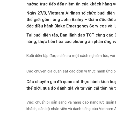
hưởng trực tiếp đến niềm tin của khách hàng 
Ngày 27/3, Vietnam Airlines tổ chức buổi diễ
thế giới gồm: ông John Bailey – Giám đốc điề
đốc điều hành Blake Emergency Services và luậ
Tại buổi diễn tập, Ban lãnh đạo TCT cùng các 
năng, thực tiễn hóa các phương án phản ứng và 
Buổi diễn tập được diễn ra một cách nghiêm túc, v
Các chuyên gia quan sát các đơn vị thực hành ứng 
Các chuyên gia đã quan sát thực hành kích hoạt
thế giới, qua đó đánh giá và tư vấn cải tiến hệ 
Việc chuẩn bị sẵn sàng và nâng cao năng lực quản 
khách, cán bộ nhân viên và danh tiếng của Vietnam A