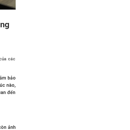
ảng
 của các
đảm bảo
lúc nào,
uan đến
còn ảnh