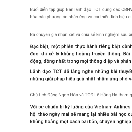
Buổi diễn tập giúp Ban lãnh đạo TCT cùng các CBNV c
hóa các phương án phản ứng và cải thiện tính hiệu qu
Ba chuyên gia nhận xét và chia sẻ kinh nghiệm sau bu
Đặc biệt, một phiên thực hành riêng biệt dàn
đạo khi xử lý khủng hoảng truyền thông. Bài
động, đồng nhất trong mọi thông điệp và phản
Lãnh đạo TCT đã lắng nghe những bài thuyết 
những giải pháp hiệu quả nhất nhằm ứng phó vớ
Chủ tịch Đặng Ngọc Hòa và TGĐ Lê Hồng Hà tham gia 
Với sự chuẩn bị kỹ lưỡng của Vietnam Airlines
hội thảo ngày mai sẽ mang lại nhiều bài học q
khủng hoảng một cách bài bản, chuyên nghiệp 