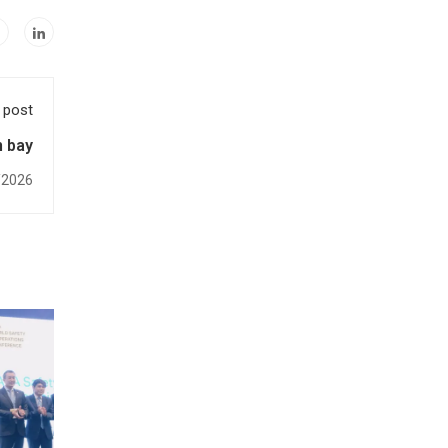
 post
n bay
/2026