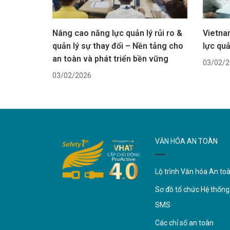
Nâng cao năng lực quản lý rủi ro &
Vietna
quản lý sự thay đổi – Nền tảng cho
lực qu
an toàn và phát triển bền vững
03/02/2
03/02/2026
VĂN HÓA AN TOÀN
Lộ trình Văn hóa An to
Sơ đồ tổ chức Hệ thống
SMS
Các chỉ số an toàn