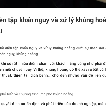
iễn tập khẩn nguy và xử lý khủng ho
u
ổi diễn tập khẩn nguy và xử lý khủng hoảng dưới sự theo dõi
khẩn nguy, khủng hoảng.
 khi có rất nhiều điểm chạm với khách hàng cũng như phải 
n mỗi chuyến bay. Vì thế, khủng hoảng có thể xảy ra bất cứ 
 thuật, thiên tai, dịch bệnh… cho đến những vấn đề liên q
phổ biến về chương trình ứng phó khủng hoảng
quyết định sự ổn định và phát triển của doanh nghiệp, mà 