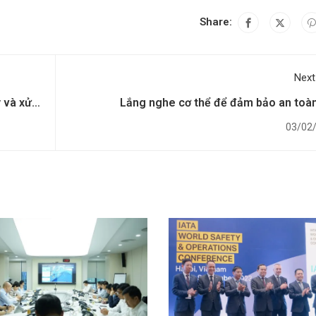
Share:
Next
 và xử
Lắng nghe cơ thể để đảm bảo an toà
03/02