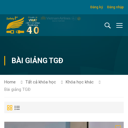
Đăng ký
Đăng nhập
BÀI GIẢNG TGĐ
Home
Tất cả khóa học
Khóa học khác
Bài giảng TGĐ