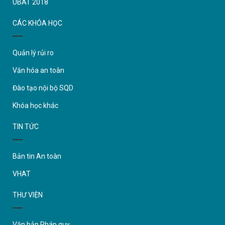
UBAT 2018
CÁC KHÓA HỌC
Quản lý rủi ro
Văn hóa an toàn
Đào tạo nội bộ SQD
Khóa học khác
TIN TỨC
Bản tin An toàn
VHAT
THƯ VIỆN
Văn bản Pháp quy