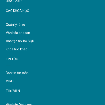
UBAT 2018
CÁC KHÓA HỌC
Quản lý rủi ro
Văn hóa an toàn
Đào tạo nội bộ SQD
Khóa học khác
TIN TỨC
Bản tin An toàn
VHAT
THƯ VIỆN
Văn bản Pháp quy