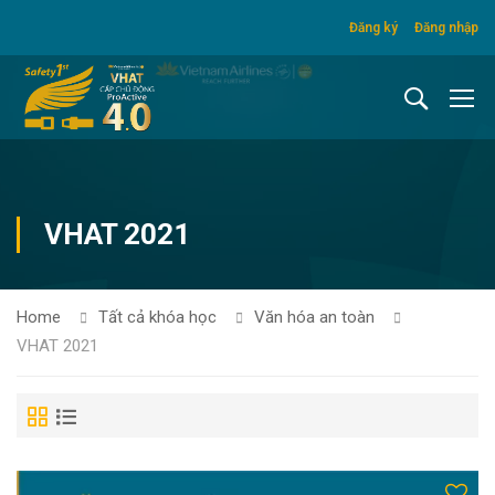
Đăng ký
Đăng nhập
VHAT 2021
Home
Tất cả khóa học
Văn hóa an toàn
VHAT 2021