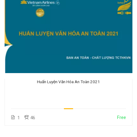
Huấn Luyện Văn Hóa An Toàn 2021
Free
1
46