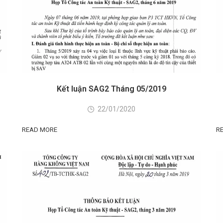
Kết luận SAG2 Tháng 05/2019
22/01/2020
READ MORE
R