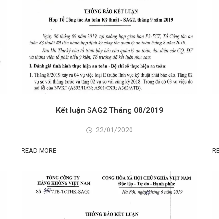
Kết luận SAG2 Tháng 08/2019
22/01/2020
READ MORE
R