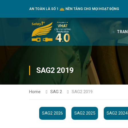
AN TOÀN LÀ SỐ 1
NỀN TẢNG CHO MỌI HOẠT ĐỘNG
TRAN
SAG2 2019
Home
SAG 2
SAG2 2019
SAG2 2026
SAG2 2025
SAG2 2024