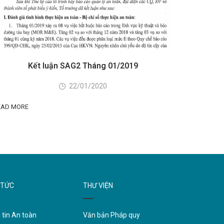
Kết luận SAG2 Tháng 01/2019
22/01/2020
EAD MORE
 TỨC
THƯ VIỆN
 tin An toàn
Văn bản Pháp quy