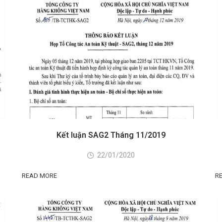
Kết luận SAG2 Tháng 11/2019
22/01/2020
READ MORE
R