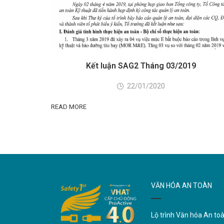
Kết luận SAG2 Tháng 03/2019
22/01/2020
READ MORE
VĂN HÓA AN TOÀN
Lộ trình Văn hóa An to