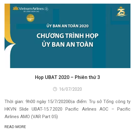
Họp UBAT 2020 – Phiên thứ 3
16/07/2020
Thời gian: 9h00 ngày 15/7/2020Địa điểm: Trụ sở Tổng công ty
HKVN Slide UBAT-15.7.2020 Pacific Airlines AOC – Pacific
Airlines AMO (VAR Part 05)
READ MORE