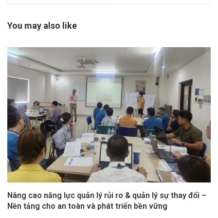
không toàn cầu của
cho an toàn và phát
IATA
triển bền vững
You may also like
Nâng cao năng lực quản lý rủi ro & quản lý sự thay đổi –
Nền tảng cho an toàn và phát triển bền vững