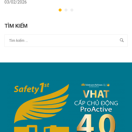
03/02/2026
TÌM KIẾM