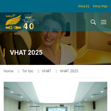
Đăng ký
Đăng nhập
VHAT 2025
Home
Tin tức
VHAT
VHAT 2025