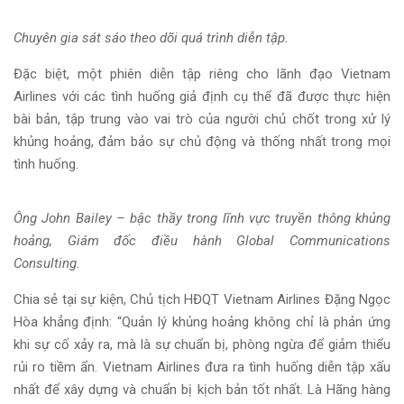
Chuyên gia sát sáo theo dõi quá trình diễn tập.
Đặc biệt, một phiên diễn tập riêng cho lãnh đạo Vietnam
Airlines với các tình huống giả định cụ thể đã được thực hiện
bài bản, tập trung vào vai trò của người chủ chốt trong xử lý
khủng hoảng, đảm bảo sự chủ động và thống nhất trong mọi
tình huống.
Ông John Bailey – bậc thầy trong lĩnh vực truyền thông khủng
hoảng, Giám đốc điều hành Global Communications
Consulting.
Chia sẻ tại sự kiện, Chủ tịch HĐQT Vietnam Airlines Đặng Ngọc
Hòa khẳng định: “Quản lý khủng hoảng không chỉ là phản ứng
khi sự cố xảy ra, mà là sự chuẩn bị, phòng ngừa để giảm thiểu
rủi ro tiềm ẩn. Vietnam Airlines đưa ra tình huống diễn tập xấu
nhất để xây dựng và chuẩn bị kịch bản tốt nhất. Là Hãng hàng