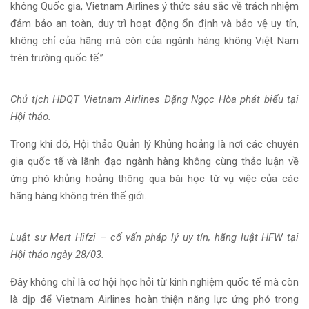
không Quốc gia, Vietnam Airlines ý thức sâu sắc về trách nhiệm
đảm bảo an toàn, duy trì hoạt động ổn định và bảo vệ uy tín,
không chỉ của hãng mà còn của ngành hàng không Việt Nam
trên trường quốc tế.”
Chủ tịch HĐQT Vietnam Airlines Đặng Ngọc Hòa phát biểu tại
Hội thảo.
Trong khi đó, Hội thảo Quản lý Khủng hoảng là nơi các chuyên
gia quốc tế và lãnh đạo ngành hàng không cùng thảo luận về
ứng phó khủng hoảng thông qua bài học từ vụ việc của các
hãng hàng không trên thế giới.
Luật sư Mert Hifzi – cố vấn pháp lý uy tín, hãng luật HFW tại
Hội thảo ngày 28/03.
Đây không chỉ là cơ hội học hỏi từ kinh nghiệm quốc tế mà còn
là dịp để Vietnam Airlines hoàn thiện năng lực ứng phó trong