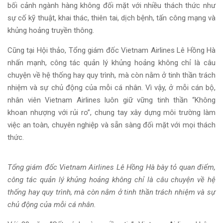
bối cảnh ngành hàng không đối mặt với nhiều thách thức như
sự cố kỹ thuật, khai thác, thiên tai, dịch bệnh, tấn công mạng và
khủng hoảng truyền thông.
Cũng tại Hội thảo, Tổng giám đốc Vietnam Airlines Lê Hồng Hà
nhấn mạnh, công tác quản lý khủng hoảng không chỉ là câu
chuyện về hệ thống hay quy trình, mà còn nằm ở tinh thần trách
nhiệm và sự chủ động của mỗi cá nhân. Vì vậy, ở mỗi cán bộ,
nhân viên Vietnam Airlines luôn giữ vững tinh thần “Không
khoan nhượng với rủi ro”, chung tay xây dựng môi trường làm
việc an toàn, chuyên nghiệp và sẵn sàng đối mặt với mọi thách
thức.
Tổng giám đốc Vietnam Airlines Lê Hồng Hà bày tỏ quan điểm,
công tác quản lý khủng hoảng không chỉ là câu chuyện về hệ
thống hay quy trình, mà còn nằm ở tinh thần trách nhiệm và sự
chủ động của mỗi cá nhân.