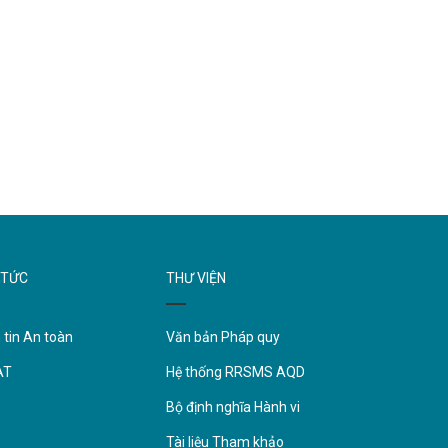
 TỨC
THƯ VIỆN
 tin An toàn
Văn bản Pháp quy
AT
Hệ thống RRSMS AQD
Bộ định nghĩa Hành vi
Tài liệu Tham khảo