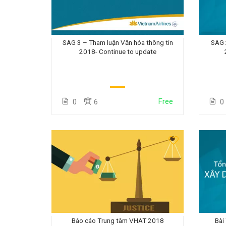
SAG 3 – Tham luận Văn hóa thông tin
SAG 
2018- Continue to update
Free
0
6
0
Báo cáo Trung tâm VHAT 2018
Bài