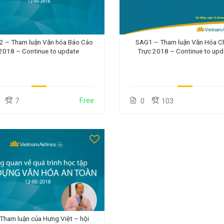
2 – Tham luận Văn hóa Báo Cáo
SAG1 – Tham luận Văn Hóa C
2018 – Continue to update
Trực 2018 – Continue to upd
Free
7
0
103
 Tham luận của Hưng Việt – hội