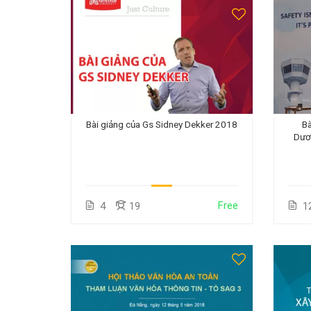
Bài giảng của Gs Sidney Dekker 2018
Bà
Dươ
Free
4
19
1