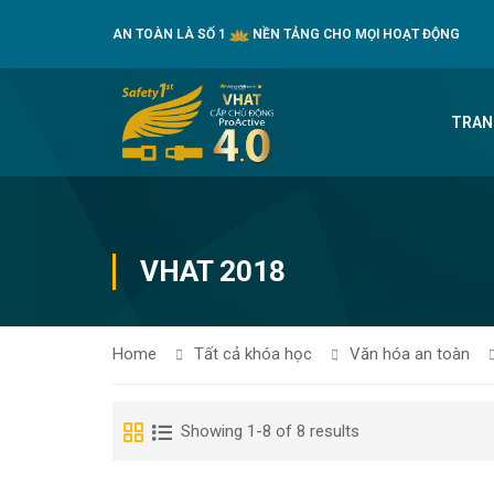
AN TOÀN LÀ SỐ 1
NỀN TẢNG CHO MỌI HOẠT ĐỘNG
TRAN
VHAT 2018
Home
Tất cả khóa học
Văn hóa an toàn
Showing 1-8 of 8 results