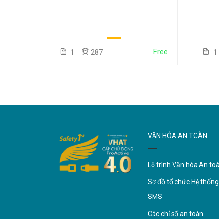
Free
1
287
1
VĂN HÓA AN TOÀN
Lộ trình Văn hóa An to
Sơ đồ tổ chức Hệ thống
SMS
Các chỉ số an toàn