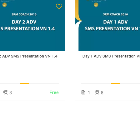
2 ADv SMS Presentation VN 1.4
Day 1 ADv SMS Presentation V
Free
3
1
8