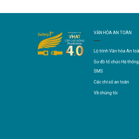
VĂN HÓA AN TOÀN
Lộ trình Văn hóa An to
Sơ đồ tổ chức Hệ thống
SMS
Các chỉ số an toàn
Về chúng tôi