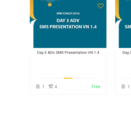
Day 3 ADv SMS Presentation VN 1.4
Day 
Free
1
4
1