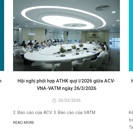
n
Hội nghị phối hợp ATHK quý I/2026 giữa ACV-
VNA-VATM ngày 26/3/2026
26/03/2026
2. Báo cáo của ACV 3. Báo cáo của VATM
K
to
READ MORE
Tì