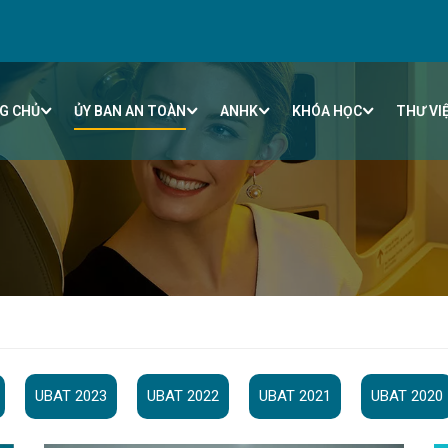
G CHỦ
ỦY BAN AN TOÀN
ANHK
KHÓA HỌC
THƯ VI
UBAT 2023
UBAT 2022
UBAT 2021
UBAT 2020