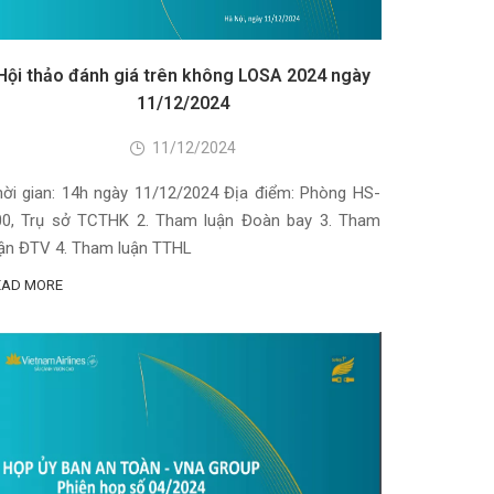
Hội thảo đánh giá trên không LOSA 2024 ngày
11/12/2024
11/12/2024
hời gian: 14h ngày 11/12/2024 Địa điểm: Phòng HS-
00, Trụ sở TCTHK 2. Tham luận Đoàn bay 3. Tham
uận ĐTV 4. Tham luận TTHL
EAD MORE