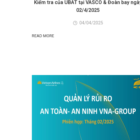
Kiểm tra của UBAT tại VASCO & Đoàn bay ngà
02/4/2025
04/04/2025
READ MORE