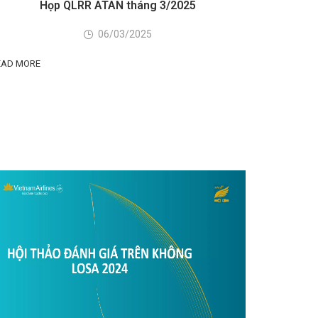
Họp QLRR ATAN tháng 3/2025
06/03/2025
EAD MORE