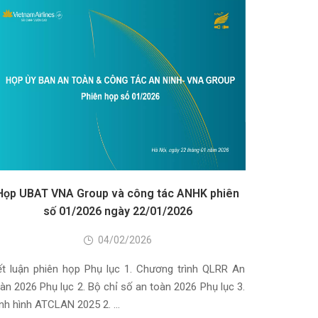
Họp UBAT VNA Group và công tác ANHK phiên
số 01/2026 ngày 22/01/2026
04/02/2026
ết luận phiên họp Phụ lục 1. Chương trình QLRR An
àn 2026 Phụ lục 2. Bộ chỉ số an toàn 2026 Phụ lục 3.
nh hình ATCLAN 2025 2. …