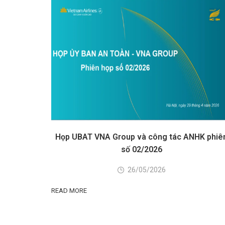
Họp UBAT VNA Group và công tác ANHK phiê
số 02/2026
26/05/2026
READ MORE