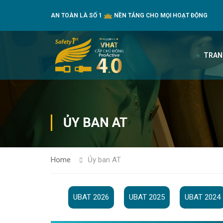
AN TOÀN LÀ SỐ 1
NỀN TẢNG CHO MỌI HOẠT ĐỘNG
TRAN
ỦY BAN AT
Home
Ủy ban AT
UBAT 2026
UBAT 2025
UBAT 2024