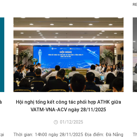
R
à
Hội nghị tổng kết công tác phối hợp ATHK giữa
VATM-VNA-ACV ngày 28/11/2025
01/12/2025
ại
Thời gian: 14h00 ngày 28/11/2025 Địa điểm: Đà Nẵng
T