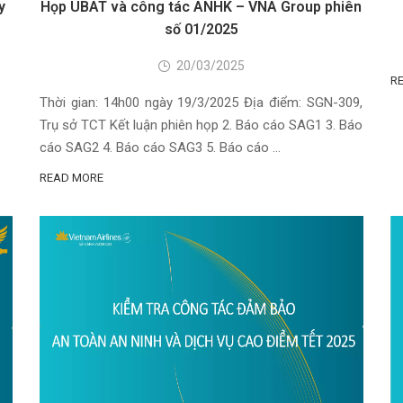
y
Họp UBAT và công tác ANHK – VNA Group phiên
số 01/2025
20/03/2025
R
Thời gian: 14h00 ngày 19/3/2025 Địa điểm: SGN-309,
Trụ sở TCT Kết luận phiên họp 2. Báo cáo SAG1 3. Báo
cáo SAG2 4. Báo cáo SAG3 5. Báo cáo …
READ MORE