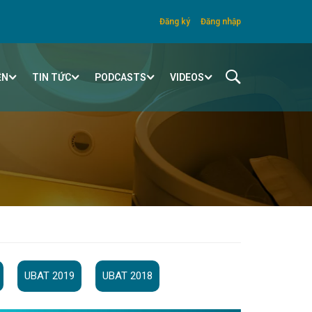
Đăng ký
Đăng nhập
ỆN
TIN TỨC
PODCASTS
VIDEOS
UBAT 2019
UBAT 2018