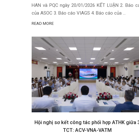
HAN và PQC ngày 20/01/2026 KẾT LUẬN 2. Báo c
của ASOC 3. Báo cáo VIAGS 4. Báo cáo của …
READ MORE
Hội nghị sơ kết công tác phối hợp ATHK giữa 
TCT: ACV-VNA-VATM