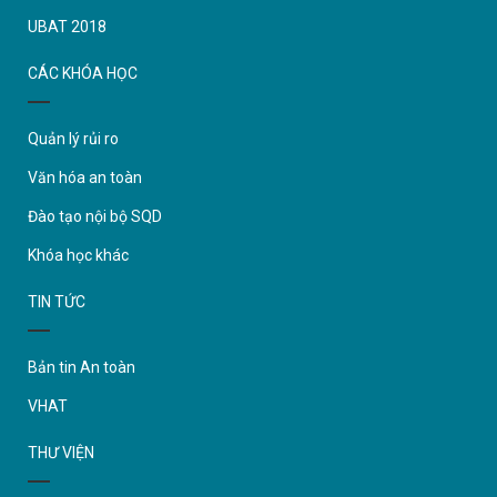
UBAT 2018
CÁC KHÓA HỌC
Quản lý rủi ro
Văn hóa an toàn
Đào tạo nội bộ SQD
Khóa học khác
TIN TỨC
Bản tin An toàn
VHAT
THƯ VIỆN