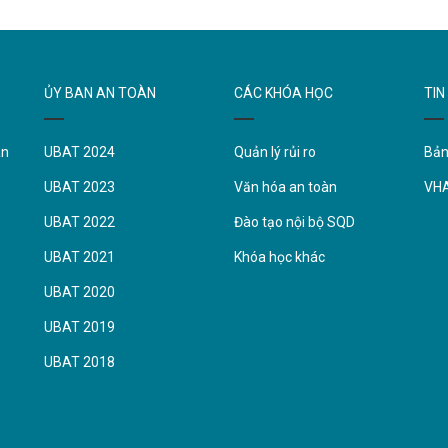
ỦY BAN AN TOÀN
CÁC KHÓA HỌC
TIN
àn
UBAT 2024
Quản lý rủi ro
Bản
UBAT 2023
Văn hóa an toàn
VH
UBAT 2022
Đào tạo nội bộ SQD
UBAT 2021
Khóa học khác
UBAT 2020
UBAT 2019
UBAT 2018