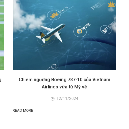
g
Chiêm ngưỡng Boeing 787-10 của Vietnam
Airlines vừa từ Mỹ về
12/11/2024
READ MORE