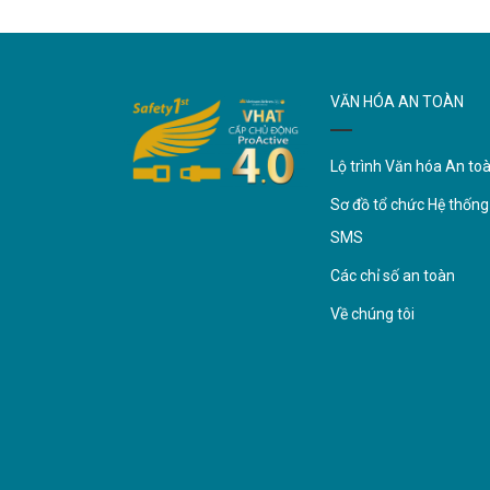
VĂN HÓA AN TOÀN
Lộ trình Văn hóa An to
Sơ đồ tổ chức Hệ thống
SMS
Các chỉ số an toàn
Về chúng tôi