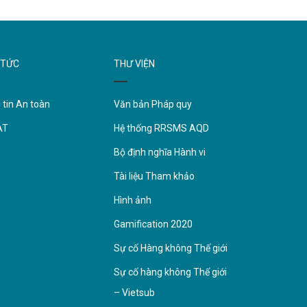
 TỨC
THƯ VIỆN
 tin An toàn
Văn bản Pháp quy
AT
Hệ thống RRSMS AQD
Bộ định nghĩa Hành vi
Tài liệu Tham khảo
Hình ảnh
Gamification 2020
Sự cố Hàng không Thế giới
Sự cố hàng không Thế giới
– Vietsub