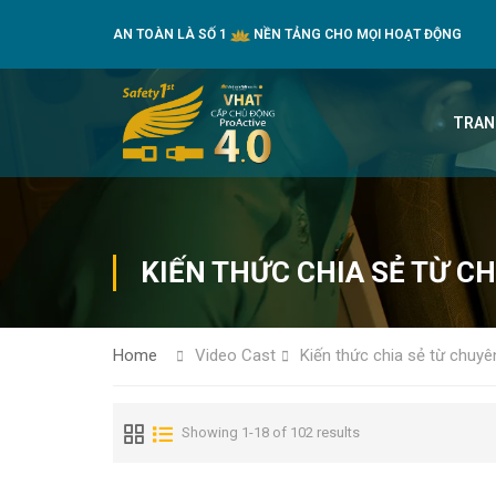
AN TOÀN LÀ SỐ 1
NỀN TẢNG CHO MỌI HOẠT ĐỘNG
TRAN
KIẾN THỨC CHIA SẺ TỪ C
Home
Video Cast
Kiến thức chia sẻ từ chuyê
Showing 1-18 of 102 results