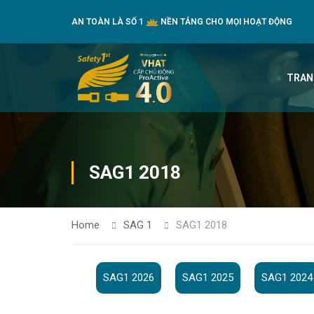
AN TOÀN LÀ SỐ 1
NỀN TẢNG CHO MỌI HOẠT ĐỘNG
TRAN
SAG1 2018
Home
SAG 1
SAG1 2018
SAG1 2026
SAG1 2025
SAG1 2024