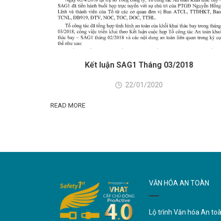
Kết luận SAG1 Tháng 03/2018
22/01/2020
READ MORE
VĂN HÓA AN TOÀN
Lộ trình Văn hóa An to