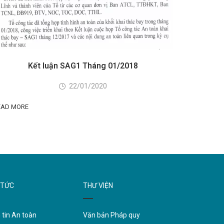
Kết luận SAG1 Tháng 01/2018
22/01/2020
EAD MORE
 TỨC
THƯ VIỆN
 tin An toàn
Văn bản Pháp quy