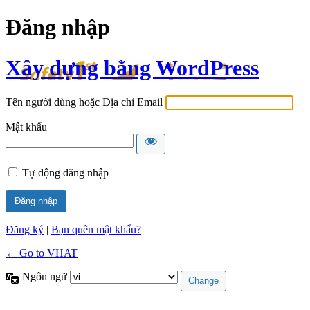
Đăng nhập
Xây dựng bằng WordPress
Tên người dùng hoặc Địa chỉ Email
Mật khẩu
Tự động đăng nhập
Đăng ký
|
Bạn quên mật khẩu?
← Go to VHAT
Ngôn ngữ